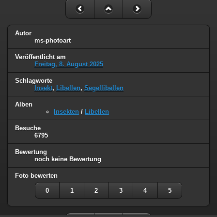
Autor
ms-photoart
Veröffentlicht am
Freitag, 8. August 2025
Schlagworte
Insekt
,
Libellen
,
Segellibellen
Alben
Insekten
/
Libellen
Besuche
6795
Bewertung
noch keine Bewertung
Foto bewerten
0
1
2
3
4
5