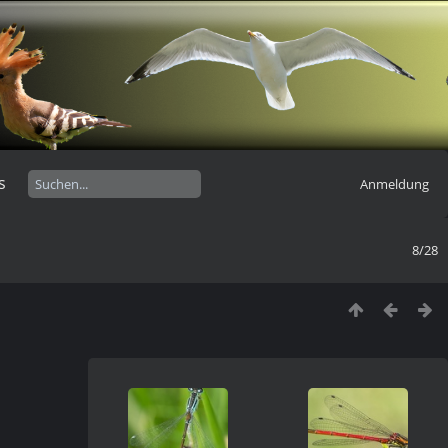
s
Anmeldung
8/28