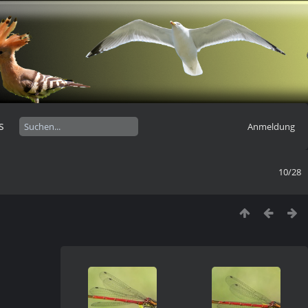
s
Anmeldung
10/28