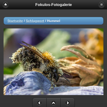
Fokulos-Fotogalerie
Startseite
/
Schlagwort
/
Hummel