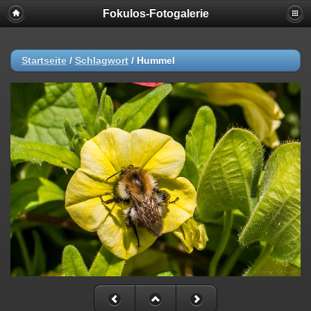
Fokulos-Fotogalerie
Startseite
/
Schlagwort
/
Hummel