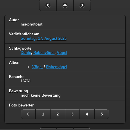
Autor
ms-photoart
Veröffentlicht am
Sonntag, 17. August 2025
Schlagworte
Dohle
,
Rabenvögel
,
Vögel
Alben
Vögel
/
Rabenvögel
Besuche
16761
Bewertung
noch keine Bewertung
Foto bewerten
0
1
2
3
4
5