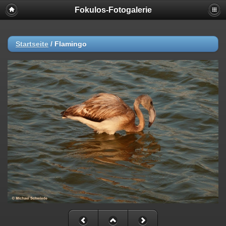
Fokulos-Fotogalerie
Startseite
/
Flamingo