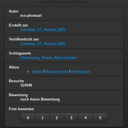
Autor
ms-photoart
Erstellt am
Sonntag, 17. August 2025
Veröffentlicht am
Sonntag, 17. August 2025
Schlagworte
Flamingos
,
Vögel
,
Wasservögel
Alben
Vögel
/
Wasservögel
/
Flamingos
Besuche
114548
Bewertung
noch keine Bewertung
Foto bewerten
0
1
2
3
4
5