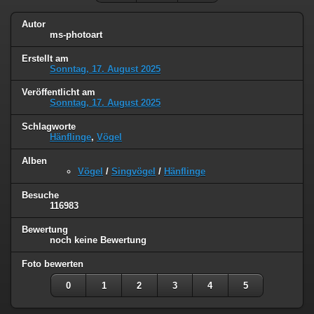
Autor
ms-photoart
Erstellt am
Sonntag, 17. August 2025
Veröffentlicht am
Sonntag, 17. August 2025
Schlagworte
Hänflinge
,
Vögel
Alben
Vögel
/
Singvögel
/
Hänflinge
Besuche
116983
Bewertung
noch keine Bewertung
Foto bewerten
0
1
2
3
4
5