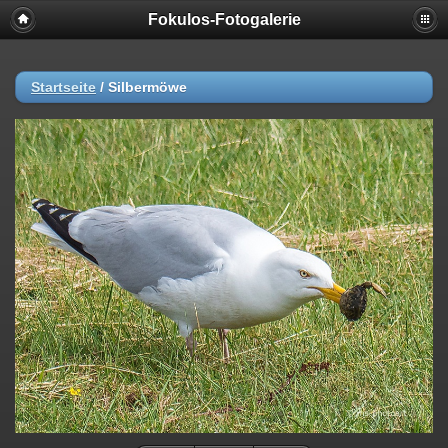
Fokulos-Fotogalerie
Startseite
/
Silbermöwe