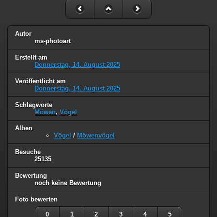
Autor
ms-photoart
Erstellt am
Donnerstag, 14. August 2025
Veröffentlicht am
Donnerstag, 14. August 2025
Schlagworte
Möwen
,
Vögel
Alben
Vögel
/
Möwenvögel
Besuche
25135
Bewertung
noch keine Bewertung
Foto bewerten
0
1
2
3
4
5