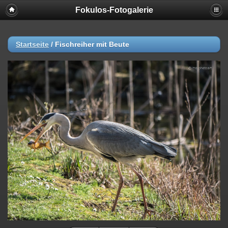
Fokulos-Fotogalerie
Startseite
/
Fischreiher mit Beute