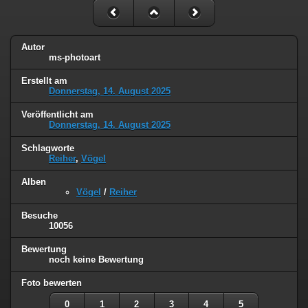
Autor
ms-photoart
Erstellt am
Donnerstag, 14. August 2025
Veröffentlicht am
Donnerstag, 14. August 2025
Schlagworte
Reiher
,
Vögel
Alben
Vögel
/
Reiher
Besuche
10056
Bewertung
noch keine Bewertung
Foto bewerten
0
1
2
3
4
5