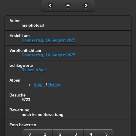
Autor
ms-photoart
Erstellt am
Donnerstag, 14. August 2025
Veröffentlicht am
Donnerstag, 14. August 2025
Schlagworte
Reiher
,
Vögel
Alben
Vögel
/
Reiher
Besuche
9723
Bewertung
noch keine Bewertung
Foto bewerten
0
1
2
3
4
5