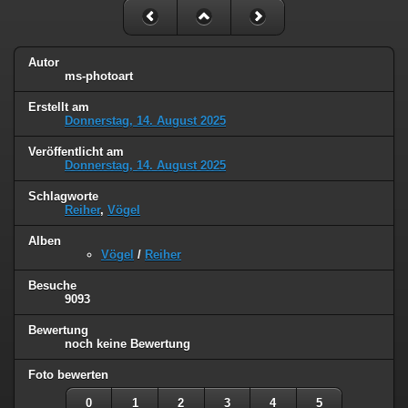
Autor
ms-photoart
Erstellt am
Donnerstag, 14. August 2025
Veröffentlicht am
Donnerstag, 14. August 2025
Schlagworte
Reiher
,
Vögel
Alben
Vögel
/
Reiher
Besuche
9093
Bewertung
noch keine Bewertung
Foto bewerten
0
1
2
3
4
5