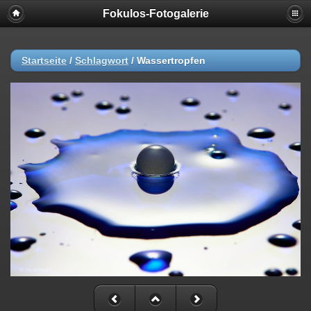
Fokulos-Fotogalerie
Startseite
/
Schlagwort
/
Wassertropfen