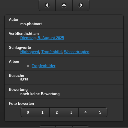
Autor
ms-photoart
Veröffentlicht am
Dienstag, 5. August 2025
Schlagworte
Highspeed
,
Tropfenbild
,
Wassertropfen
Alben
Tropfenbilder
Besuche
5875
Bewertung
noch keine Bewertung
Foto bewerten
0
1
2
3
4
5