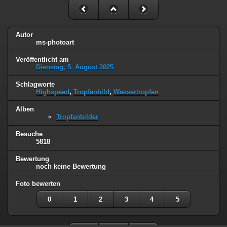
Autor
ms-photoart
Veröffentlicht am
Dienstag, 5. August 2025
Schlagworte
Highspeed
,
Tropfenbild
,
Wassertropfen
Alben
Tropfenbilder
Besuche
5818
Bewertung
noch keine Bewertung
Foto bewerten
0
1
2
3
4
5