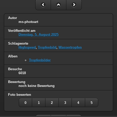
Autor
ms-photoart
Veröffentlicht am
Dienstag, 5. August 2025
Schlagworte
Highspeed
,
Tropfenbild
,
Wassertropfen
Alben
Tropfenbilder
Besuche
6018
Bewertung
noch keine Bewertung
Foto bewerten
0
1
2
3
4
5