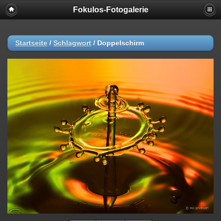
Fokulos-Fotogalerie
Startseite
/
Schlagwort
/
Doppelschirm