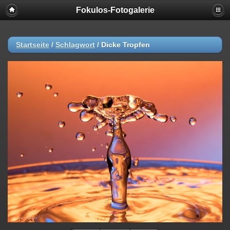
Fokulos-Fotogalerie
Startseite
/
Schlagwort
/
Dicke Tropfen