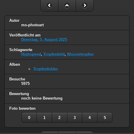
Autor
ms-photoart
Veröffentlicht am
Dienstag, 5. August 2025
Schlagworte
Highspeed
,
Tropfenbild
,
Wassertropfen
Alben
Tropfenbilder
Besuche
5975
Bewertung
noch keine Bewertung
Foto bewerten
0
1
2
3
4
5