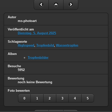
Autor
ms-photoart
Veröffentlicht am
Dienstag, 5. August 2025
Schlagworte
Highspeed
,
Tropfenbild
,
Wassertropfen
Alben
Tropfenbilder
Besuche
5952
Bewertung
noch keine Bewertung
Foto bewerten
0
1
2
3
4
5