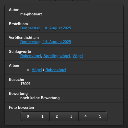
Autor
ms-photoart
Erstellt am
Donnerstag, 14. August 2025
Veröffentlicht am
Donnerstag, 14. August 2025
Schlagworte
Rabenvögel
,
Sperlingsvögel
,
Vögel
Alben
Vögel
/
Rabenvögel
Besuche
17009
Bewertung
noch keine Bewertung
Foto bewerten
0
1
2
3
4
5