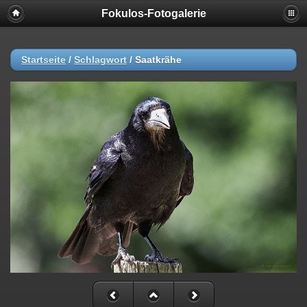
Fokulos-Fotogalerie
Startseite
/
Schlagwort
/
Saatkrähe