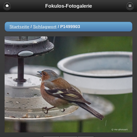
Fokulos-Fotogalerie
Startseite
/
Schlagwort
/
P1499903