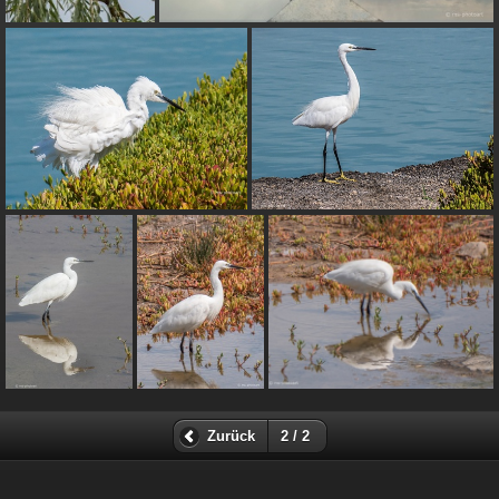
Zurück
2 / 2