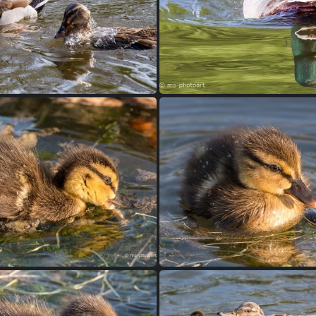
Stockente
Stockente