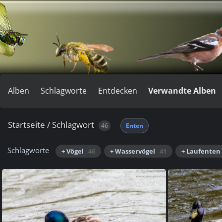
Alben
Schlagworte
Entdecken
Verwandte Alben
Startseite
/
Schlagwort
46
Enten
Schlagworte
+ Vögel
46
+ Wasservögel
41
+ Laufenten