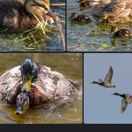
Stockente
Stockente
Stockente
Stockente