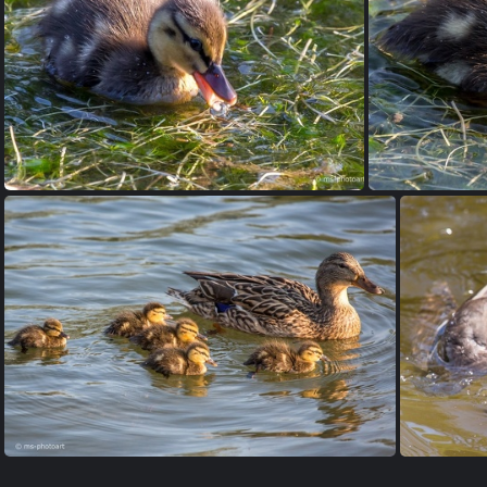
Stockente
Stockente