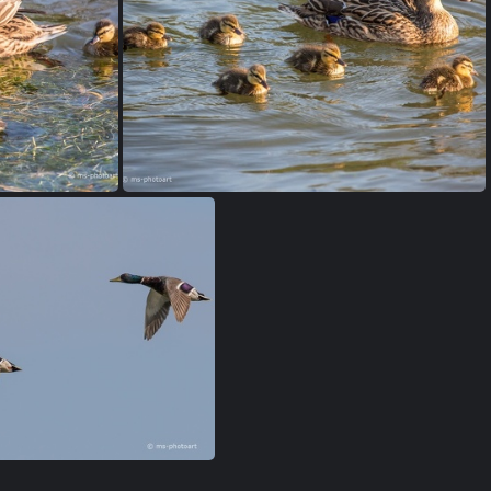
Stockente
Stockente