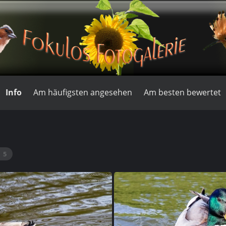
Info
Am häufigsten angesehen
Am besten bewertet
5