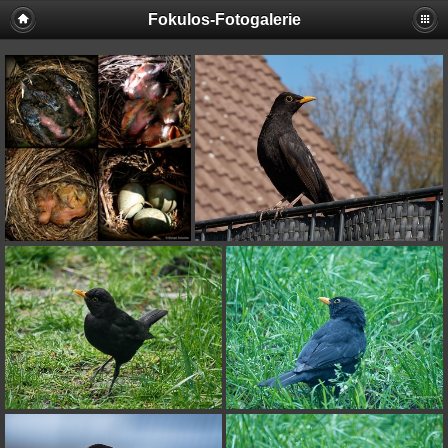
Fokulos-Fotogalerie