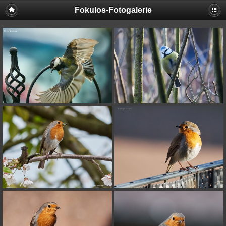
Fokulos-Fotogalerie