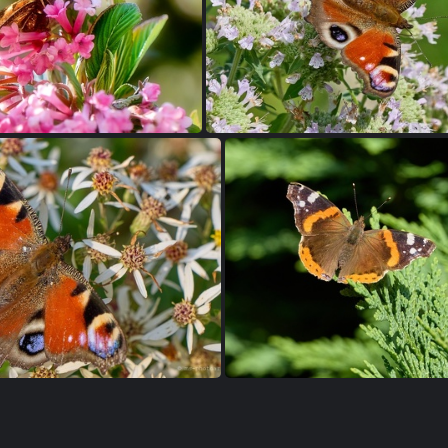
agpfauenauge
Tagpfauenauge