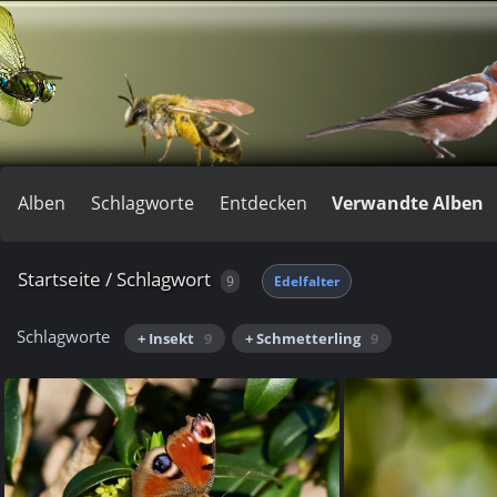
Alben
Schlagworte
Entdecken
Verwandte Alben
Startseite
/
Schlagwort
9
Edelfalter
Schlagworte
+ Insekt
9
+ Schmetterling
9