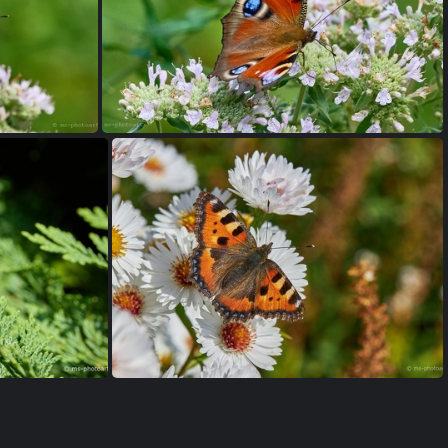
Tagpfauenauge